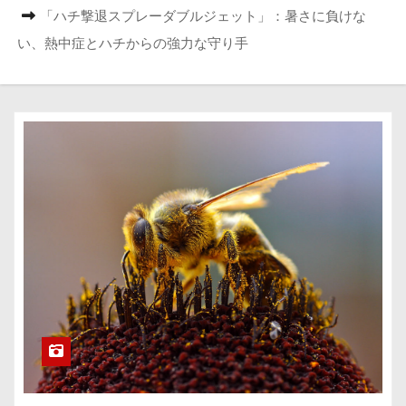
「ハチ撃退スプレーダブルジェット」：暑さに負けな
い、熱中症とハチからの強力な守り手