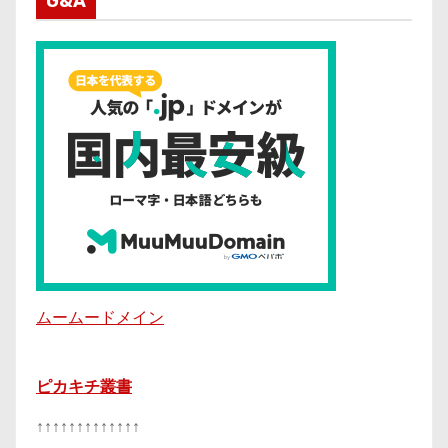
G&A
ムームードメイン
ピカキチ叢書
↑↑↑↑↑↑↑↑↑↑↑↑↑