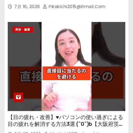
7月 16, 2026
Pikakichi2015@gmail.com
美容・健康
【目の疲れ・改善】♥パソコンの使い過ぎによる
目の疲れを解消する方法3選 (^0^)b【大阪府茨木
市の女性・美容鍼灸・整体師が教えます。】