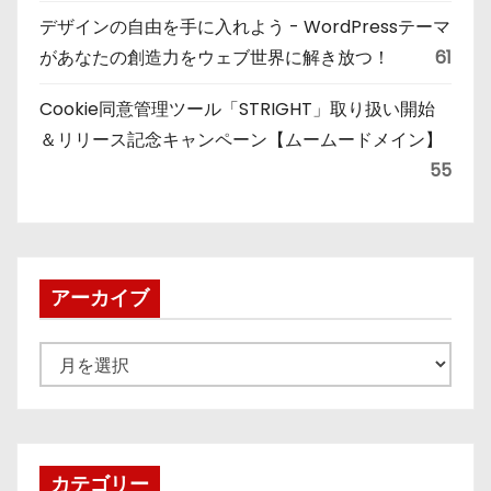
デザインの自由を手に入れよう - WordPressテーマ
があなたの創造力をウェブ世界に解き放つ！
61
Cookie同意管理ツール「STRIGHT」取り扱い開始
＆リリース記念キャンペーン【ムームードメイン】
55
アーカイブ
ア
ー
カ
イ
ブ
カテゴリー