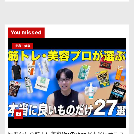
You missed
美容・健康