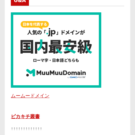
G&A
ムームードメイン
ピカキチ叢書
↑↑↑↑↑↑↑↑↑↑↑↑↑