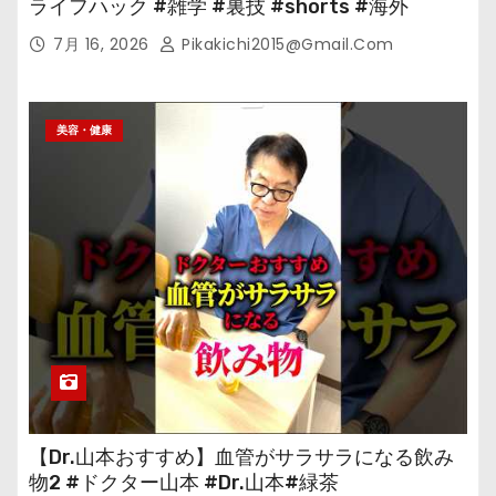
ライフハック #雑学 #裏技 #shorts #海外
7月 16, 2026
Pikakichi2015@gmail.com
美容・健康
【Dr.山本おすすめ】血管がサラサラになる飲み
物2 #ドクター山本 #Dr.山本#緑茶