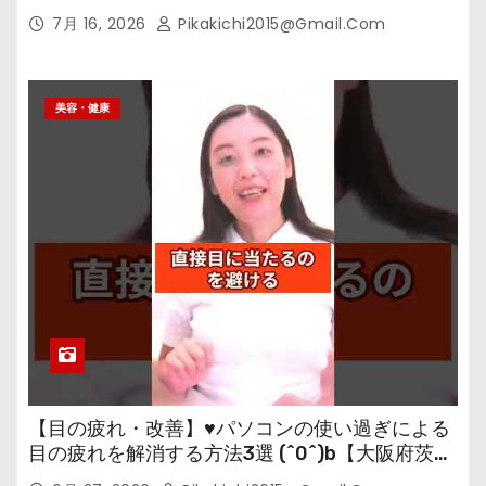
7月 16, 2026
Pikakichi2015@gmail.com
美容・健康
【目の疲れ・改善】♥パソコンの使い過ぎによる
目の疲れを解消する方法3選 (^0^)b【大阪府茨木
市の女性・美容鍼灸・整体師が教えます。】