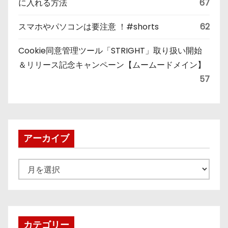
に入れる方法
67
スマホやパソコンは要注意 ！#shorts
62
Cookie同意管理ツール「STRIGHT」取り扱い開始
＆リリース記念キャンペーン【ムームードメイン】
57
アーカイブ
ア
ー
カ
イ
ブ
カテゴリー