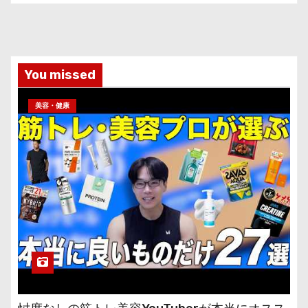
You missed
美容・健康