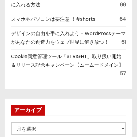
に入れる方法
66
スマホやパソコンは要注意 ！#shorts
64
デザインの自由を手に入れよう - WordPressテーマ
があなたの創造力をウェブ世界に解き放つ！
61
Cookie同意管理ツール「STRIGHT」取り扱い開始
＆リリース記念キャンペーン【ムームードメイン】
57
アーカイブ
ア
ー