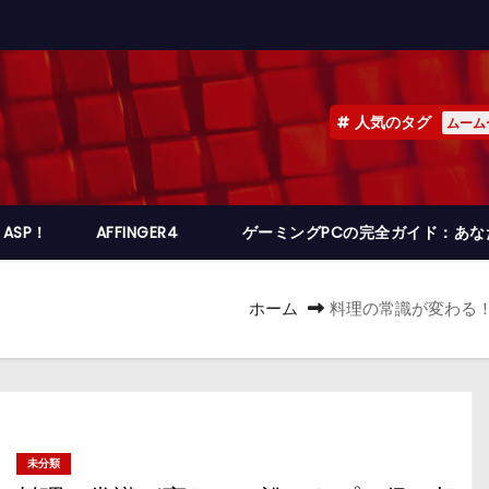
人気のタグ
ムーム
ASP！
AFFINGER4
ゲーミングPCの完全ガイド：あ
ホーム
料理の常識が変わる
未分類