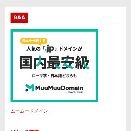
G&A
ムームードメイン