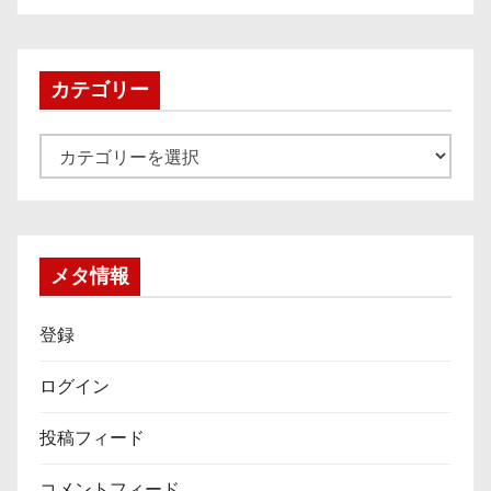
カ
イ
ブ
カテゴリー
カ
テ
ゴ
リ
ー
メタ情報
登録
ログイン
投稿フィード
コメントフィード