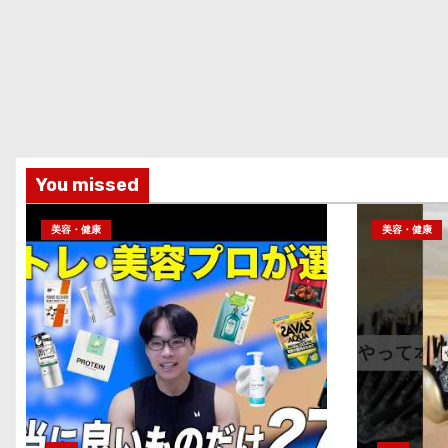
You missed
美容・健康
美容・健康