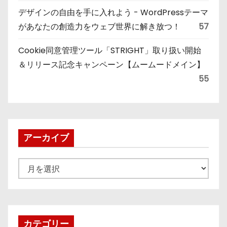
デザインの自由を手に入れよう - WordPressテーマ
があなたの創造力をウェブ世界に解き放つ！
57
Cookie同意管理ツール「STRIGHT」取り扱い開始
＆リリース記念キャンペーン【ムームードメイン】
55
アーカイブ
ア
ー
カ
イ
ブ
カテゴリー