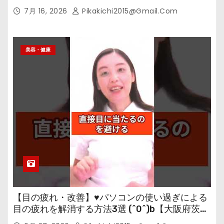
7月 16, 2026
Pikakichi2015@gmail.com
美容・健康
【目の疲れ・改善】♥パソコンの使い過ぎによる
目の疲れを解消する方法3選 (^0^)b【大阪府茨木
市の女性・美容鍼灸・整体師が教えます。】