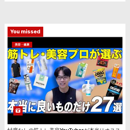
You missed
美容・健康