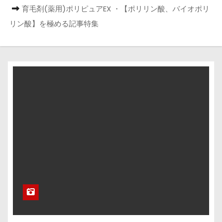
育毛剤(薬用)ポリピュアEX ・【ポリリン酸、バイオポリ
リン酸】を極める記事特集