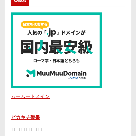
G&A
ムームードメイン
ピカキチ叢書
↑↑↑↑↑↑↑↑↑↑↑↑↑