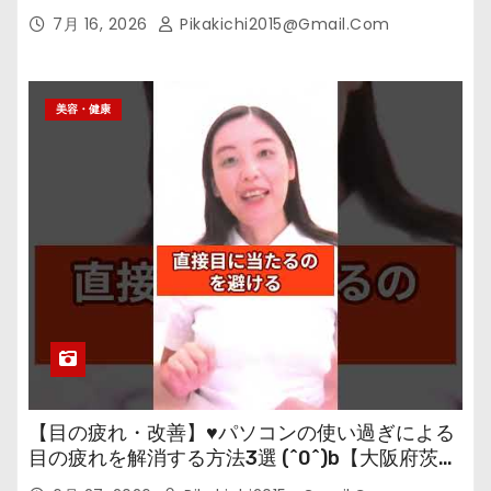
7月 16, 2026
Pikakichi2015@gmail.com
美容・健康
【目の疲れ・改善】♥パソコンの使い過ぎによる
目の疲れを解消する方法3選 (^0^)b【大阪府茨木
市の女性・美容鍼灸・整体師が教えます。】