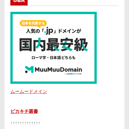
G&A
ムームードメイン
ピカキチ叢書
↑↑↑↑↑↑↑↑↑↑↑↑↑