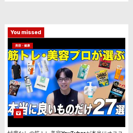
You missed
美容・健康