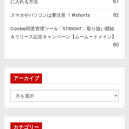
に入れる方法
67
スマホやパソコンは要注意 ！#shorts
62
Cookie同意管理ツール「STRIGHT」取り扱い開始
＆リリース記念キャンペーン【ムームードメイン】
60
アーカイブ
ア
ー
カ
イ
ブ
カテゴリー