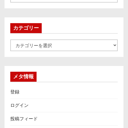
ー
カ
イ
ブ
カテゴリー
カ
テ
ゴ
リ
ー
メタ情報
登録
ログイン
投稿フィード