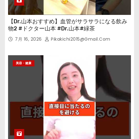
【Dr.山本おすすめ】血管がサラサラになる飲み
物2 #ドクター山本 #Dr.山本#緑茶
7月 16, 2026
Pikakichi2015@gmail.com
美容・健康