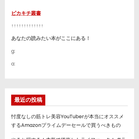
ピカキチ叢書
↑↑↑↑↑↑↑↑↑↑↑↑↑
あなたの読みたい本がここにある！
g:
a:
最近の投稿
忖度なしの筋トレ美容YouTuberが本当にオススメ
するAmazonプライムデーセールで買うべきもの