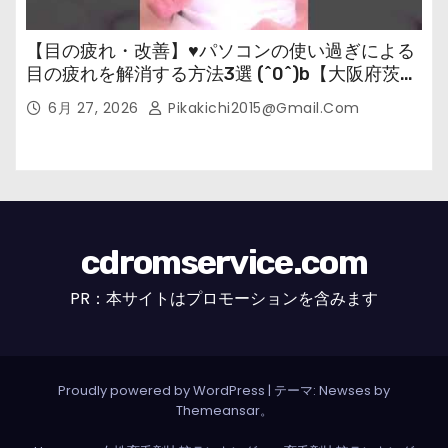
【目の疲れ・改善】♥パソコンの使い過ぎによる
目の疲れを解消する方法3選 (^0^)b【大阪府茨木
市の女性・美容鍼灸・整体師が教えます。】
6月 27, 2026
Pikakichi2015@gmail.com
cdromservice.com
PR：本サイトはプロモーションを含みます
Proudly powered by WordPress
|
テーマ: Newses by
Themeansar
。