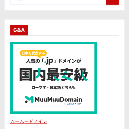
G&A
ムームードメイン