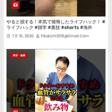
やると損する！本気で後悔したライフハック！ #
ライフハック #雑学 #裏技 #shorts #海外
7月 16, 2026
Pikakichi2015@gmail.com
美容・健康