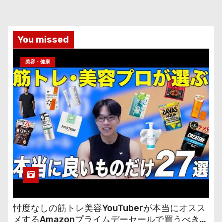
You missed
美容・健康
忖度なしの筋トレ美容YouTuberが本当にオスス
メするAmazonプライムデーセールで買うべきも