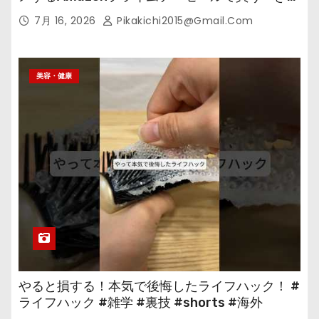
の
7月 16, 2026
Pikakichi2015@gmail.com
美容・健康
やると損する！本気で後悔したライフハック！ #
ライフハック #雑学 #裏技 #shorts #海外