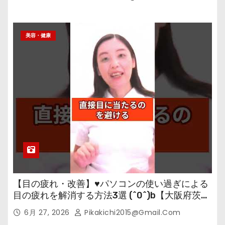
美容・健康
【目の疲れ・改善】♥パソコンの使い過ぎによる
目の疲れを解消する方法3選 (^0^)b【大阪府茨木
市の女性・美容鍼灸・整体師が教えます。】
6月 27, 2026
Pikakichi2015@gmail.com