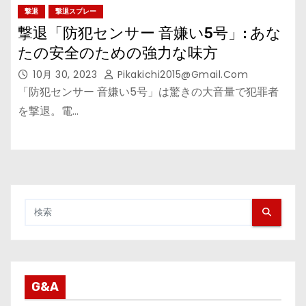
撃退
撃退スプレー
撃退「防犯センサー 音嫌い5号」: あな
たの安全のための強力な味方
10月 30, 2023
Pikakichi2015@gmail.com
「防犯センサー 音嫌い5号」は驚きの大音量で犯罪者
を撃退。電…
G&A