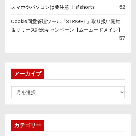
スマホやパソコンは要注意 ！#shorts
62
Cookie同意管理ツール「STRIGHT」取り扱い開始
＆リリース記念キャンペーン【ムームードメイン】
57
アーカイブ
ア
ー
カ
イ
ブ
カテゴリー