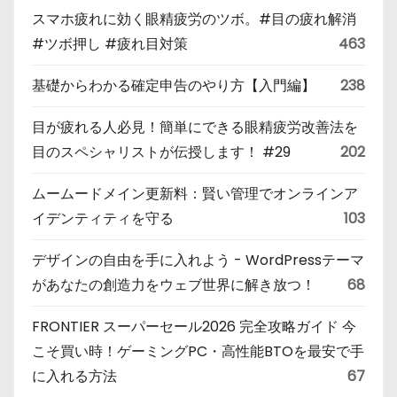
スマホ疲れに効く眼精疲労のツボ。#目の疲れ解消
#ツボ押し #疲れ目対策
463
基礎からわかる確定申告のやり方【入門編】
238
目が疲れる人必見！簡単にできる眼精疲労改善法を
目のスペシャリストが伝授します！ #29
202
ムームードメイン更新料：賢い管理でオンラインア
イデンティティを守る
103
デザインの自由を手に入れよう - WordPressテーマ
があなたの創造力をウェブ世界に解き放つ！
68
FRONTIER スーパーセール2026 完全攻略ガイド 今
こそ買い時！ゲーミングPC・高性能BTOを最安で手
に入れる方法
67