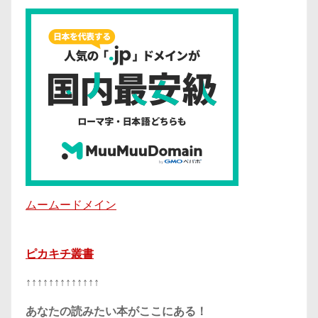
ムームードメイン
ピカキチ叢書
↑↑↑↑↑↑↑↑↑↑↑↑↑
あなたの読みたい本がここにある！