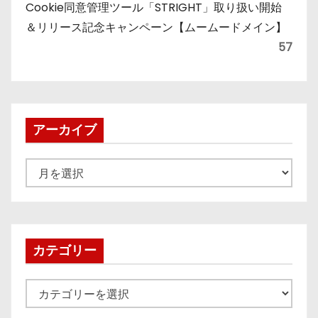
Cookie同意管理ツール「STRIGHT」取り扱い開始
＆リリース記念キャンペーン【ムームードメイン】
57
アーカイブ
ア
ー
カ
イ
ブ
カテゴリー
カ
テ