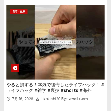
美容・健康
やると損する！本気で後悔したライフハック！ #
ライフハック #雑学 #裏技 #shorts #海外
7月 16, 2026
Pikakichi2015@gmail.com