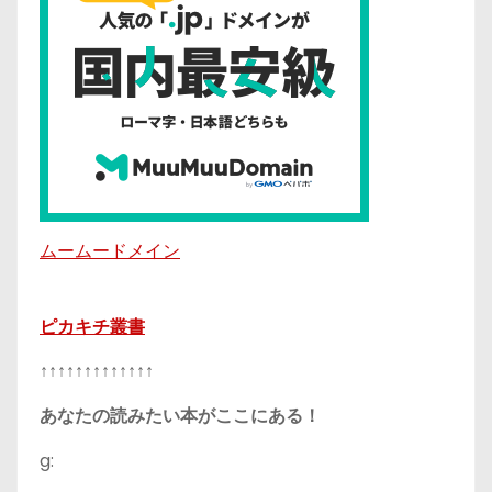
ムームードメイン
ピカキチ叢書
↑↑↑↑↑↑↑↑↑↑↑↑↑
あなたの読みたい本がここにある！
g: