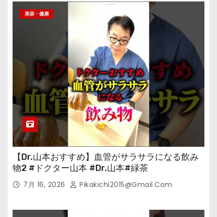
美容・健康
【Dr.山本おすすめ】血管がサラサラになる飲み
物2 #ドクター山本 #Dr.山本#緑茶
7月 16, 2026
Pikakichi2015@gmail.com