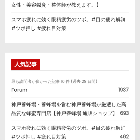
女性・美容鍼灸・整体師が教えます。】
スマホ疲れに効く眼精疲労のツボ。#目の疲れ解消
#ツボ押し #疲れ目対策
人気記事
最も訪問者が多かった記事 10 件 (過去 28 日間)
Forum
1937
神戸養蜂場・養蜂場を営む神戸養蜂場が厳選した高
品質な蜂蜜専門店【神戸養蜂場 通販ショップ】
693
スマホ疲れに効く眼精疲労のツボ。#目の疲れ解消
#ツボ押し #疲れ目対策
462