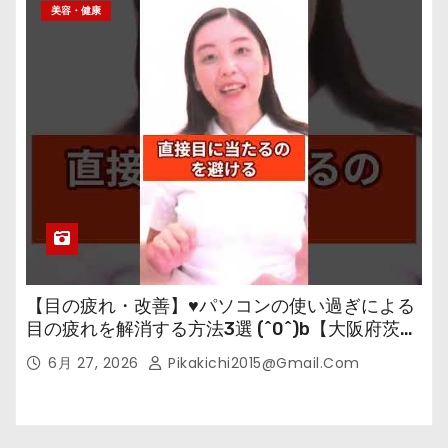
美容・健康
【目の疲れ・改善】♥パソコンの使い過ぎによる
目の疲れを解消する方法3選 (^0^)b【大阪府茨木
市の女性・美容鍼灸・整体師が教えます。】
6月 27, 2026
Pikakichi2015@gmail.com