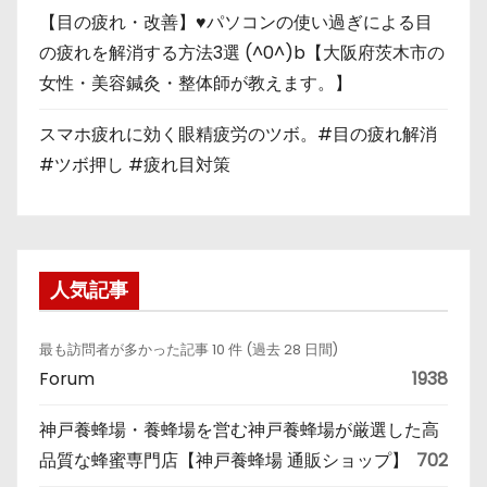
【目の疲れ・改善】♥パソコンの使い過ぎによる目
の疲れを解消する方法3選 (^0^)b【大阪府茨木市の
女性・美容鍼灸・整体師が教えます。】
スマホ疲れに効く眼精疲労のツボ。#目の疲れ解消
#ツボ押し #疲れ目対策
人気記事
最も訪問者が多かった記事 10 件 (過去 28 日間)
Forum
1938
神戸養蜂場・養蜂場を営む神戸養蜂場が厳選した高
品質な蜂蜜専門店【神戸養蜂場 通販ショップ】
702