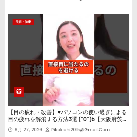
美容・健康
【目の疲れ・改善】♥パソコンの使い過ぎによる
目の疲れを解消する方法3選 (^0^)b【大阪府茨木
市の女性・美容鍼灸・整体師が教えます。】
6月 27, 2026
Pikakichi2015@gmail.com