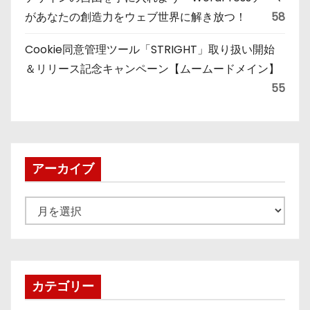
があなたの創造力をウェブ世界に解き放つ！
58
Cookie同意管理ツール「STRIGHT」取り扱い開始
＆リリース記念キャンペーン【ムームードメイン】
55
アーカイブ
ア
ー
カ
イ
ブ
カテゴリー