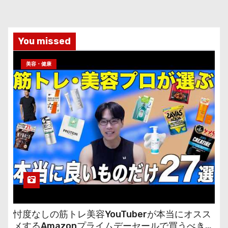
You missed
美容・健康
忖度なしの筋トレ美容YouTuberが本当にオスス
メするAmazonプライムデーセールで買うべきも