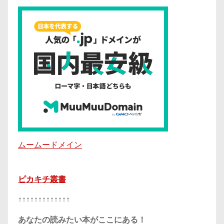
ムームードメイン
ピカキチ叢書
↑↑↑↑↑↑↑↑↑↑↑↑↑
あなたの読みたい本がここにある！