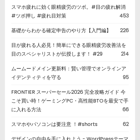
スマホ疲れに効く眼精疲労のツボ。#目の疲れ解消
#ツボ押し #疲れ目対策
453
基礎からわかる確定申告のやり方【入門編】
226
目が疲れる人必見！簡単にできる眼精疲労改善法を
目のスペシャリストが伝授します！ #29
214
ムームードメイン更新料：賢い管理でオンラインア
イデンティティを守る
95
FRONTIER スーパーセール2026 完全攻略ガイド 今
こそ買い時！ゲーミングPC・高性能BTOを最安で手
に入れる方法
66
スマホやパソコンは要注意 ！#shorts
62
デザインの自由を手に入れよう - WordPressテーマ