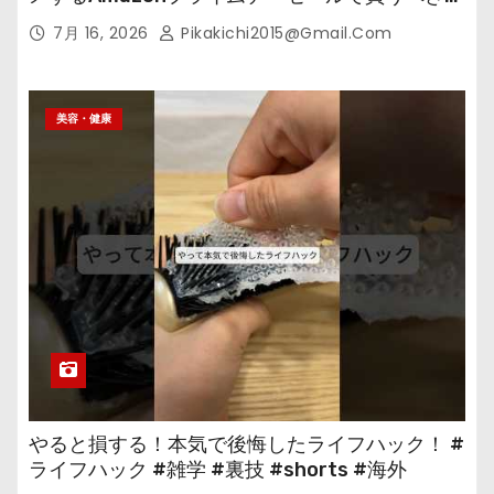
の
7月 16, 2026
Pikakichi2015@gmail.com
美容・健康
やると損する！本気で後悔したライフハック！ #
ライフハック #雑学 #裏技 #shorts #海外