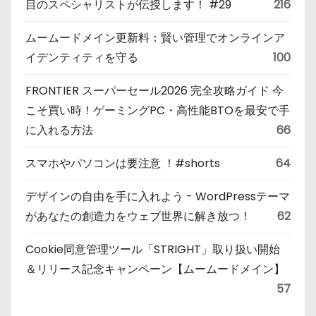
目のスペシャリストが伝授します！ #29
216
ムームードメイン更新料：賢い管理でオンラインア
イデンティティを守る
100
FRONTIER スーパーセール2026 完全攻略ガイド 今
こそ買い時！ゲーミングPC・高性能BTOを最安で手
に入れる方法
66
スマホやパソコンは要注意 ！#shorts
64
デザインの自由を手に入れよう - WordPressテーマ
があなたの創造力をウェブ世界に解き放つ！
62
Cookie同意管理ツール「STRIGHT」取り扱い開始
＆リリース記念キャンペーン【ムームードメイン】
57