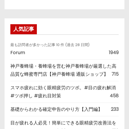
人気記事
最も訪問者が多かった記事 10 件 (過去 28 日間)
Forum
1949
神戸養蜂場・養蜂場を営む神戸養蜂場が厳選した高
品質な蜂蜜専門店【神戸養蜂場 通販ショップ】
715
スマホ疲れに効く眼精疲労のツボ。#目の疲れ解消
#ツボ押し #疲れ目対策
458
基礎からわかる確定申告のやり方【入門編】
233
目が疲れる人必見！簡単にできる眼精疲労改善法を