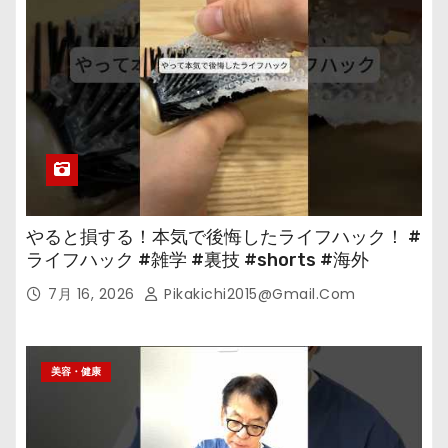
やると損する！本気で後悔したライフハック！ #
ライフハック #雑学 #裏技 #shorts #海外
7月 16, 2026
Pikakichi2015@gmail.com
美容・健康