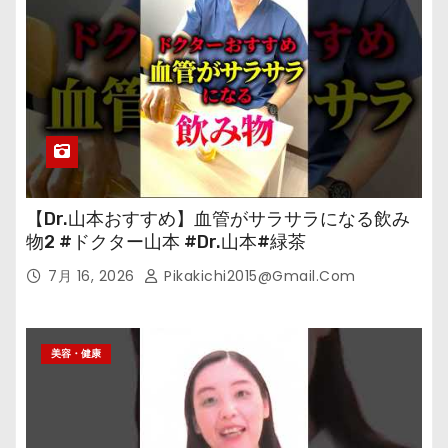
【Dr.山本おすすめ】血管がサラサラになる飲み
物2 #ドクター山本 #Dr.山本#緑茶
7月 16, 2026
Pikakichi2015@gmail.com
美容・健康