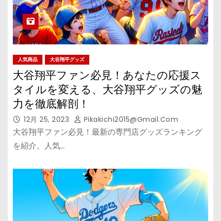
人気商品
大谷翔平グッズ
大谷翔平ファン必見！あなたの応援ス
タイルを変える、大谷翔平グッズの魅
力を徹底解剖！
12月 25, 2023
Pikakichi2015@gmail.com
大谷翔平ファン必見！最新の専門店グッズランキング
を紹介。人気…