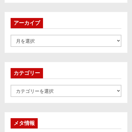
アーカイブ
ア
ー
カ
イ
ブ
カテゴリー
カ
テ
ゴ
リ
ー
メタ情報