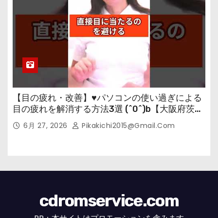
【目の疲れ・改善】♥パソコンの使い過ぎによる
目の疲れを解消する方法3選 (^0^)b【大阪府茨木
市の女性・美容鍼灸・整体師が教えます。】
6月 27, 2026
Pikakichi2015@gmail.com
cdromservice.com