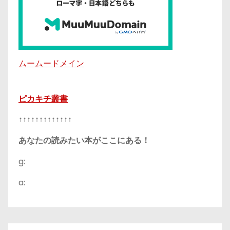
ムームードメイン
ピカキチ叢書
↑↑↑↑↑↑↑↑↑↑↑↑↑
あなたの読みたい本がここにある！
g:
a: