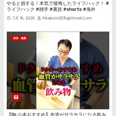
やると損する！本気で後悔したライフハック！ #
ライフハック #雑学 #裏技 #shorts #海外
7月 16, 2026
Pikakichi2015@gmail.com
美容・健康
【Dr.山本おすすめ】血管がサラサラになる飲み