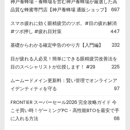
神戸養蜂場・養蜂場を営む神戸養蜂場が厳選した高
品質な蜂蜜専門店【神戸養蜂場 通販ショップ】
697
スマホ疲れに効く眼精疲労のツボ。#目の疲れ解消
#ツボ押し #疲れ目対策
447
基礎からわかる確定申告のやり方【入門編】
232
目が疲れる人必見！簡単にできる眼精疲労改善法を
目のスペシャリストが伝授します！ #29
225
ムームードメイン更新料：賢い管理でオンラインア
イデンティティを守る
97
FRONTIER スーパーセール2026 完全攻略ガイド 今
こそ買い時！ゲーミングPC・高性能BTOを最安で手
に入れる方法
68