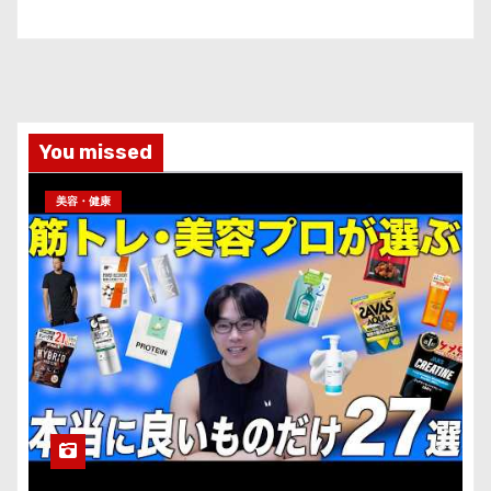
You missed
美容・健康