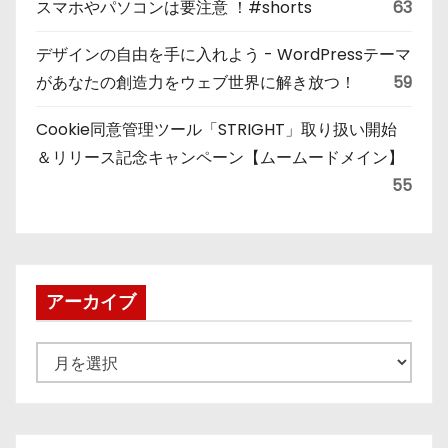
スマホやパソコンは要注意 ！#shorts
63
デザインの自由を手に入れよう - WordPressテーマ
があなたの創造力をウェブ世界に解き放つ！
59
Cookie同意管理ツール「STRIGHT」取り扱い開始
＆リリース記念キャンペーン【ムームードメイン】
55
アーカイブ
ア
ー
カ
イ