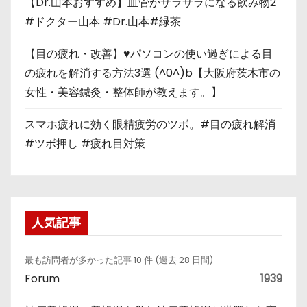
【Dr.山本おすすめ】血管がサラサラになる飲み物2
#ドクター山本 #Dr.山本#緑茶
【目の疲れ・改善】♥パソコンの使い過ぎによる目
の疲れを解消する方法3選 (^0^)b【大阪府茨木市の
女性・美容鍼灸・整体師が教えます。】
スマホ疲れに効く眼精疲労のツボ。#目の疲れ解消
#ツボ押し #疲れ目対策
人気記事
最も訪問者が多かった記事 10 件 (過去 28 日間)
Forum
1939