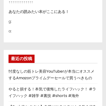
↑↑↑↑↑↑↑↑↑↑↑↑↑
あなたの読みたい本がここにある！
g:
a:
最近の投稿
忖度なしの筋トレ美容YouTuberが本当にオススメ
するAmazonプライムデーセールで買うべきもの
やると損する！本気で後悔したライフハック！ #ラ
イフハック #雑学 #裏技 #shorts #海外