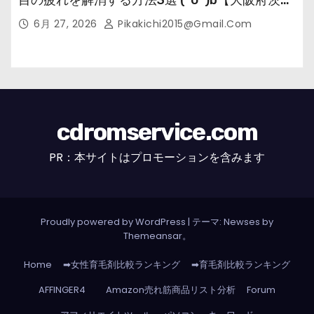
市の女性・美容鍼灸・整体師が教えます。】
6月 27, 2026
Pikakichi2015@gmail.com
cdromservice.com
PR：本サイトはプロモーションを含みます
Proudly powered by WordPress
|
テーマ: Newses by
Themeansar
。
Home
➡女性育毛剤比較ランキング
➡育毛剤比較ランキング
AFFINGER4
Amazon売れ筋商品リスト分析
Forum