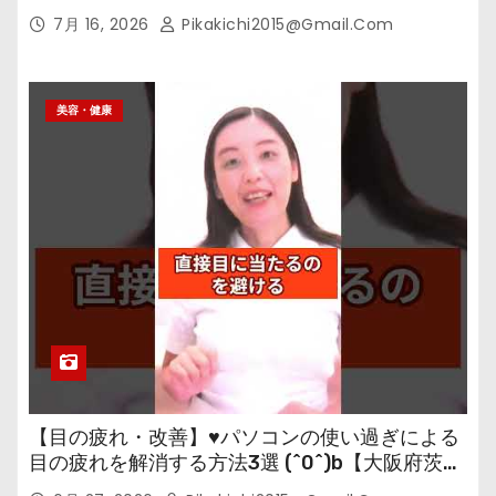
7月 16, 2026
Pikakichi2015@gmail.com
美容・健康
【目の疲れ・改善】♥パソコンの使い過ぎによる
目の疲れを解消する方法3選 (^0^)b【大阪府茨木
市の女性・美容鍼灸・整体師が教えます。】