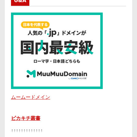
G&A
ムームードメイン
ピカキチ叢書
↑↑↑↑↑↑↑↑↑↑↑↑↑