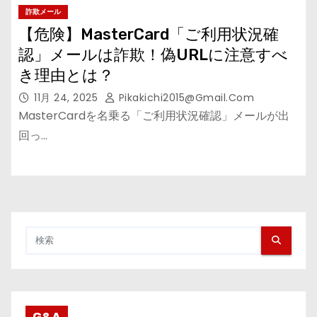
詐欺メール
【危険】MasterCard「ご利用状況確
認」メールは詐欺！偽URLに注意すべ
き理由とは？
11月 24, 2025
Pikakichi2015@gmail.com
MasterCardを名乗る「ご利用状況確認」メールが出
回っ…