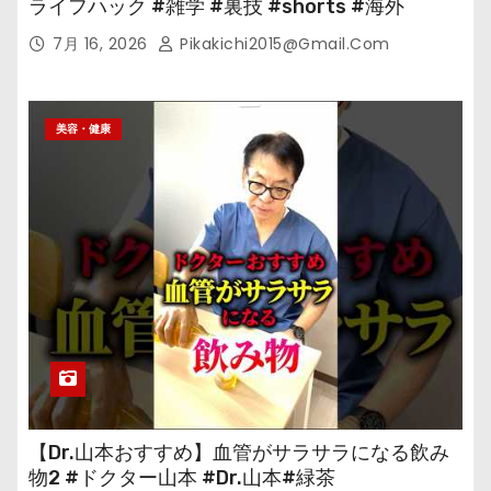
ライフハック #雑学 #裏技 #shorts #海外
7月 16, 2026
Pikakichi2015@gmail.com
美容・健康
【Dr.山本おすすめ】血管がサラサラになる飲み
物2 #ドクター山本 #Dr.山本#緑茶