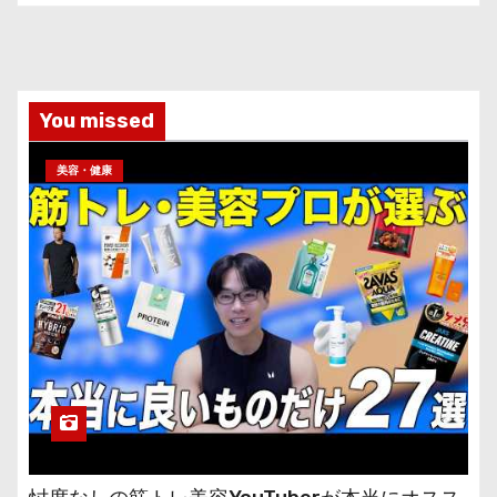
You missed
美容・健康