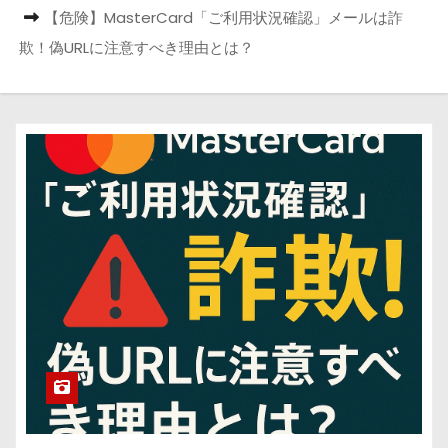
【危険】MasterCard「ご利用状況確認」メールは詐
欺！偽URLに注意すべき理由とは？