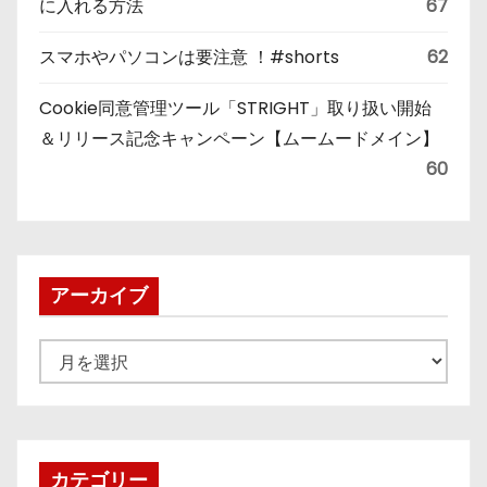
に入れる方法
67
スマホやパソコンは要注意 ！#shorts
62
Cookie同意管理ツール「STRIGHT」取り扱い開始
＆リリース記念キャンペーン【ムームードメイン】
60
アーカイブ
ア
ー
カ
イ
ブ
カテゴリー