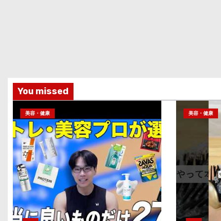
You missed
美容・健康
美容・健康