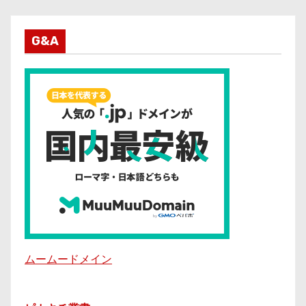
G&A
ムームードメイン