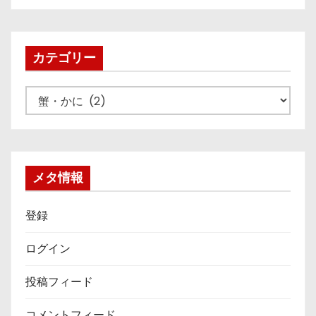
カ
イ
ブ
カテゴリー
カ
テ
ゴ
リ
ー
メタ情報
登録
ログイン
投稿フィード
コメントフィード