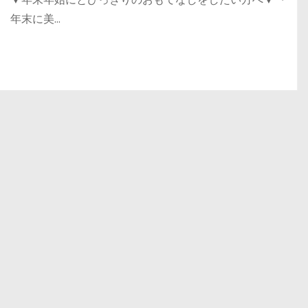
年末に美…