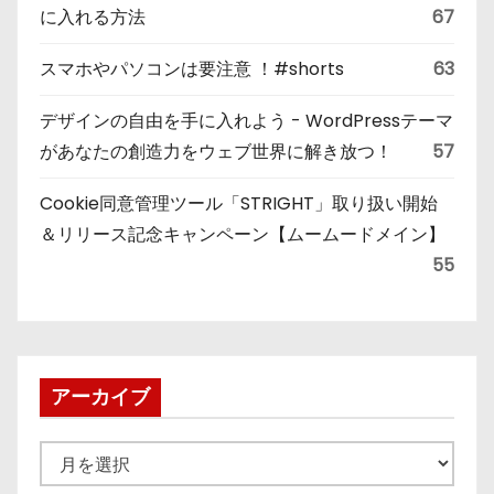
に入れる方法
67
スマホやパソコンは要注意 ！#shorts
63
デザインの自由を手に入れよう - WordPressテーマ
があなたの創造力をウェブ世界に解き放つ！
57
Cookie同意管理ツール「STRIGHT」取り扱い開始
＆リリース記念キャンペーン【ムームードメイン】
55
アーカイブ
ア
ー