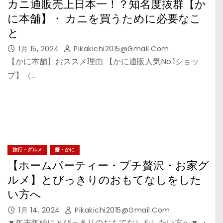
カニ通販売上日本一！？知名度抜群【か
に本舗】・ カニを買うために必要なこ
と
1月 15, 2024
Pikakichi2015@gmail.com
【かに本舗】おススメ理由 【かに通販人気No.1ショッ
プ】（…
旅行・グルメ
蟹・かに
【ホームパーティー・プチ贅沢・お家グ
ルメ】とびっきりのおもてなしをした
い方へ
1月 14, 2024
Pikakichi2015@gmail.com
▼年末年始にとびっきりのおもてなしをしたい方へ▼ ・