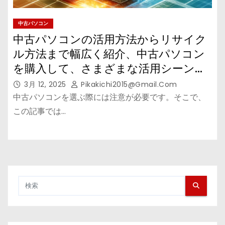
中古パソコン
中古パソコンの活用方法からリサイク
ル方法まで幅広く紹介、中古パソコン
を購入して、さまざまな活用シーンで
役立てる！
3月 12, 2025
Pikakichi2015@gmail.com
中古パソコンを選ぶ際には注意が必要です。そこで、
この記事では…