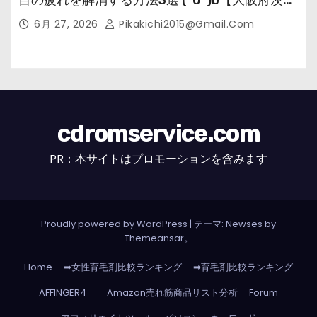
市の女性・美容鍼灸・整体師が教えます。】
6月 27, 2026
Pikakichi2015@gmail.com
cdromservice.com
PR：本サイトはプロモーションを含みます
Proudly powered by WordPress
|
テーマ: Newses by
Themeansar
。
Home
➡女性育毛剤比較ランキング
➡育毛剤比較ランキング
AFFINGER4
Amazon売れ筋商品リスト分析
Forum