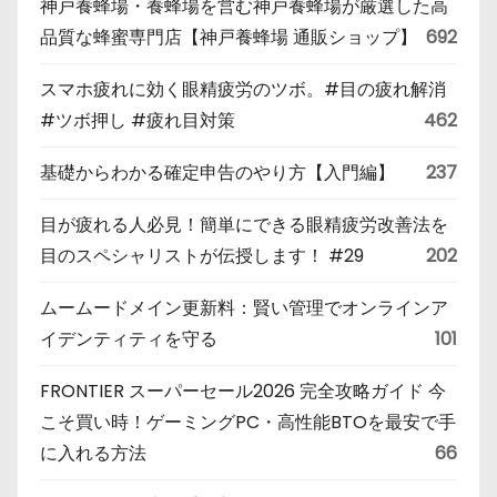
神戸養蜂場・養蜂場を営む神戸養蜂場が厳選した高
品質な蜂蜜専門店【神戸養蜂場 通販ショップ】
692
スマホ疲れに効く眼精疲労のツボ。#目の疲れ解消
#ツボ押し #疲れ目対策
462
基礎からわかる確定申告のやり方【入門編】
237
目が疲れる人必見！簡単にできる眼精疲労改善法を
目のスペシャリストが伝授します！ #29
202
ムームードメイン更新料：賢い管理でオンラインア
イデンティティを守る
101
FRONTIER スーパーセール2026 完全攻略ガイド 今
こそ買い時！ゲーミングPC・高性能BTOを最安で手
に入れる方法
66