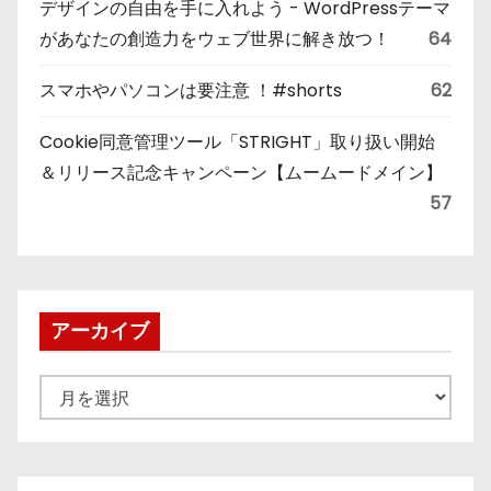
デザインの自由を手に入れよう - WordPressテーマ
があなたの創造力をウェブ世界に解き放つ！
64
スマホやパソコンは要注意 ！#shorts
62
Cookie同意管理ツール「STRIGHT」取り扱い開始
＆リリース記念キャンペーン【ムームードメイン】
57
アーカイブ
ア
ー
カ
イ