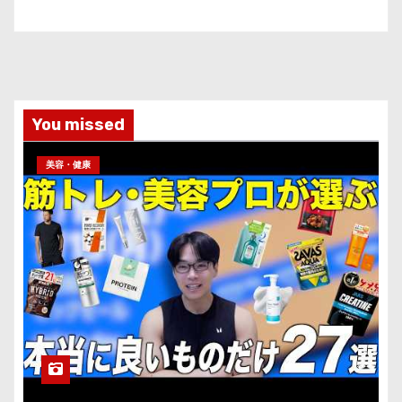
You missed
美容・健康