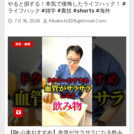
やると損する！本気で後悔したライフハック！ #
ライフハック #雑学 #裏技 #shorts #海外
7月 16, 2026
Pikakichi2015@gmail.com
美容・健康
【Dr.山本おすすめ】血管がサラサラになる飲み