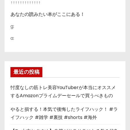
↑↑↑↑↑↑↑↑↑↑↑↑↑
あなたの読みたい本がここにある！
g:
a:
最近の投稿
忖度なしの筋トレ美容YouTuberが本当にオススメ
するAmazonプライムデーセールで買うべきもの
やると損する！本気で後悔したライフハック！ #ラ
イフハック #雑学 #裏技 #shorts #海外