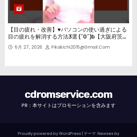
【目の疲れ・改善】♥パソコンの使い過ぎによる
目の疲れを解消する方法3選 (^0^)b【大阪府茨木
市の女性・美容鍼灸・整体師が教えます。】
6月 27, 2026
Pikakichi2015@gmail.com
cdromservice.com
PR：本サイトはプロモーションを含みます
Proudly powered by WordPress
|
テーマ: Newses by