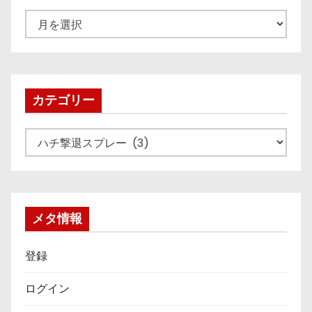
ア
ー
カ
イ
ブ
カテゴリー
カ
テ
ゴ
リ
ー
メタ情報
登録
ログイン