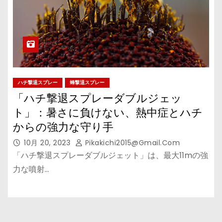
ハチ撃退スプレー
蜂撃退スプレー
「ハチ撃退スプレーダブルジェッ
ト」：暑さに負けない、熱中症とハチ
からの強力な守り手
10月 20, 2023
Pikakichi2015@gmail.com
「ハチ撃退スプレーダブルジェット」は、最大11mの強
力な噴射…