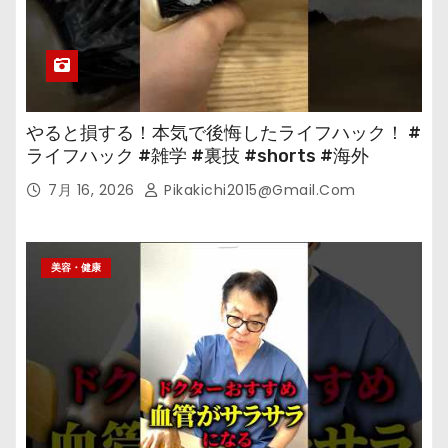
やると損する！本気で後悔したライフハック！ #
ライフハック #雑学 #裏技 #shorts #海外
7月 16, 2026
Pikakichi2015@gmail.com
美容・健康