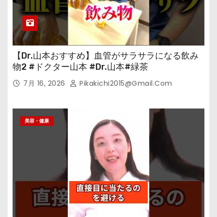
【Dr.山本おすすめ】血管がサラサラになる飲み
物2 #ドクター山本 #Dr.山本#緑茶
7月 16, 2026
Pikakichi2015@gmail.com
美容・健康