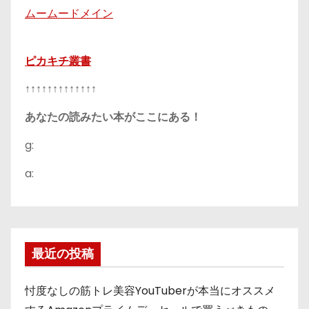
ムームードメイン
ピカキチ叢書
↑↑↑↑↑↑↑↑↑↑↑↑↑
あなたの読みたい本がここにある！
g:
a:
最近の投稿
忖度なしの筋トレ美容YouTuberが本当にオススメ