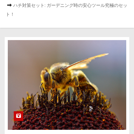
ハチ対策セット: ガーデニング時の安心ツール究極のセッ
ト！