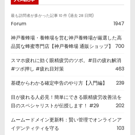
最も訪問者が多かった記事 10 件 (過去 28 日間)
Forum
1947
神戸養蜂場・養蜂場を営む神戸養蜂場が厳選した高
品質な蜂蜜専門店【神戸養蜂場 通販ショップ】
700
スマホ疲れに効く眼精疲労のツボ。#目の疲れ解消
#ツボ押し #疲れ目対策
463
基礎からわかる確定申告のやり方【入門編】
239
目が疲れる人必見！簡単にできる眼精疲労改善法を
目のスペシャリストが伝授します！ #29
202
ムームードメイン更新料：賢い管理でオンラインア
イデンティティを守る
103