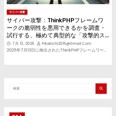
サイバー攻撃
サイバー攻撃：ThinkPHPフレームワ
ークの脆弱性を悪用できるかを調査・
試行する、極めて典型的な「攻撃的ス
キャン」であると判断される!!
7月 13, 2025
Pikakichi2015@gmail.com
2025年7月13日に検出されたThinkPHPフレームワー…