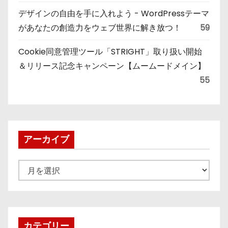
デザインの自由を手に入れよう - WordPressテーマ
があなたの創造力をウェブ世界に解き放つ！
59
Cookie同意管理ツール「STRIGHT」取り扱い開始
＆リリース記念キャンペーン【ムームードメイン】
55
アーカイブ
ア
ー
カ
イ
ブ
カテゴリー