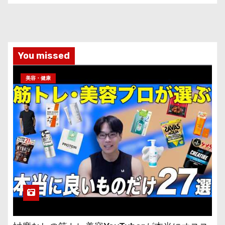
You missed
美容・健康