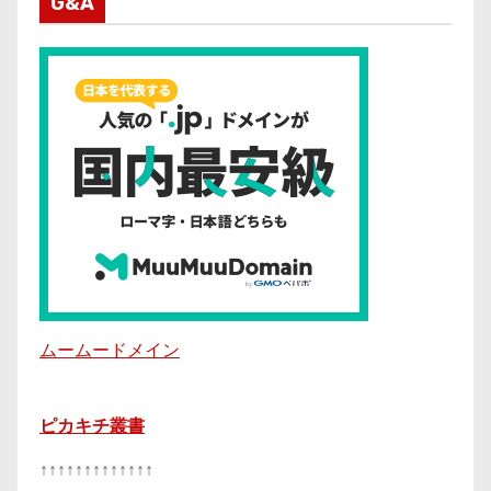
G&A
ムームードメイン
ピカキチ叢書
↑↑↑↑↑↑↑↑↑↑↑↑↑