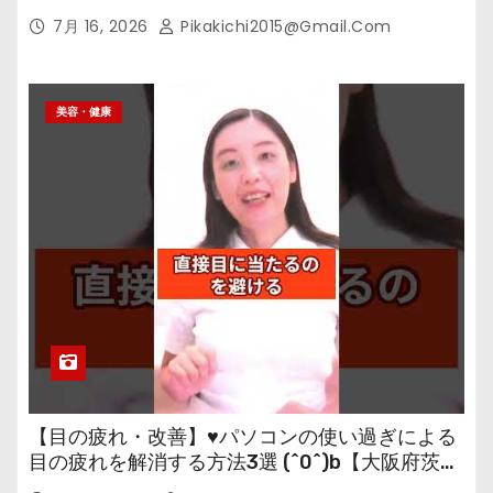
7月 16, 2026
Pikakichi2015@gmail.com
美容・健康
【目の疲れ・改善】♥パソコンの使い過ぎによる
目の疲れを解消する方法3選 (^0^)b【大阪府茨木
市の女性・美容鍼灸・整体師が教えます。】