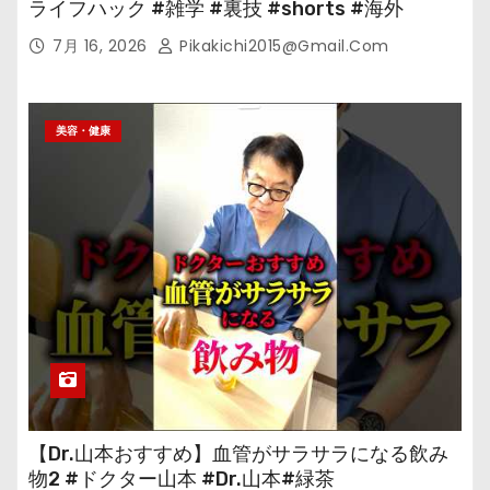
ライフハック #雑学 #裏技 #shorts #海外
7月 16, 2026
Pikakichi2015@gmail.com
美容・健康
【Dr.山本おすすめ】血管がサラサラになる飲み
物2 #ドクター山本 #Dr.山本#緑茶