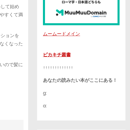
心して始め
やすくて満
ムームードメイン
ーションを
なくなった
ピカキチ叢書
いので髪に
↑↑↑↑↑↑↑↑↑↑↑↑↑
あなたの読みたい本がここにある！
g:
a: