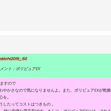
メント：ポリピュアEX
いますので
わやかさなので気になりませんよ。また、ポリピュアEXが乾燥
心を。
うしたってコストはつきもの 。