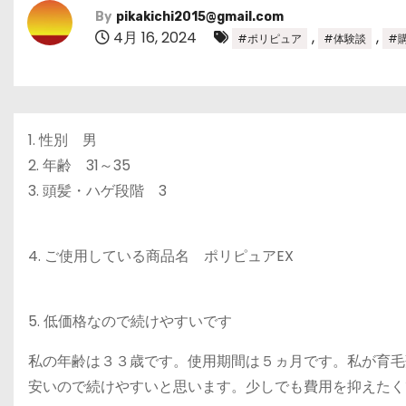
By
pikakichi2015@gmail.com
4月 16, 2024
,
,
#ポリピュア
#体験談
#
1. 性別 男
2. 年齢 31～35
3. 頭髪・ハゲ段階 3
4. ご使用している商品名 ポリピュアEX
5. 低価格なので続けやすいです
私の年齢は３３歳です。使用期間は５ヵ月です。私が育毛
安いので続けやすいと思います。少しでも費用を抑えたく