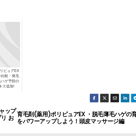
ポリピュアEX
い比較・発毛
毛ハゲ予防の
キス追加!
ャップ
育毛剤(薬用)ポリピュアEX ・脱毛薄毛ハゲの
リ お
をパワーアップしよう！頭皮マッサージ編