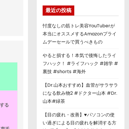
最近の投稿
忖度なしの筋トレ美容YouTuberが
本当にオススメするAmazonプライ
ムデーセールで買うべきもの
やると損する！本気で後悔したライ
フハック！ #ライフハック #雑学 #
裏技 #shorts #海外
【Dr.山本おすすめ】血管がサラサラ
になる飲み物2 #ドクター山本 #Dr.
山本#緑茶
する
【目の疲れ・改善】♥パソコンの使
い過ぎによる目の疲れを解消する方