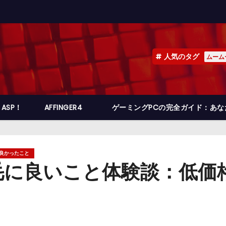
人気のタグ
ムーム
ASP！
AFFINGER4
ゲーミングPCの完全ガイド：あ
良かったこと
毛に良いこと体験談：低価