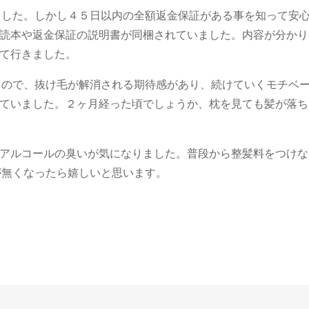
ました。しかし４５日以内の全額返金保証がある事を知って安
読本や返金保証の説明書が同梱されていました。内容が分かり
て行きました。
るので、抜け毛が解消される期待感があり、続けていくモチベ
ていました。２ヶ月経った頃でしょうか、枕を見ても髪が落ち
アルコールの臭いが気になりました。普段から整髪料をつけな
が無くなったら嬉しいと思います。