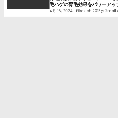
毛ハゲの育毛効果をパワーアッ
よう！頭皮マッサージ編
4月 16, 2024
Pikakichi2015@gmail