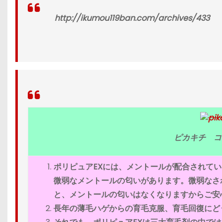
http://ikumou119ban.com/archives/433
ピカキチ コ
ポリピュアEXには、メントールが配合されて
微弱なメントールの匂いがあります。微弱なさ
と、メントールの匂いはなくなりますからご安
長年の薄毛ハゲからの育毛克服、育毛回復にど