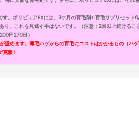
は、特に安価な育毛剤です。さらに、ポリピュアEXには、それ
す。ポリピュアEXには、3ケ月の育毛剤+ 育毛サプリセット6,
,400があり、これを見逃す手はないです。（注意：2回以上続けるこ
,200円270日）
復が望めます。薄毛ハゲからの育毛にコストはかかるもの（ハゲ
克服 !