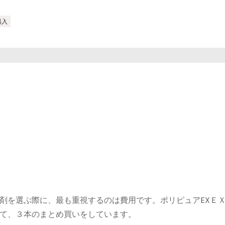
購入
剤を選ぶ際に、最も重視するのは費用です。ポリピュアEXＥ
て、３本のまとめ買いをしています。