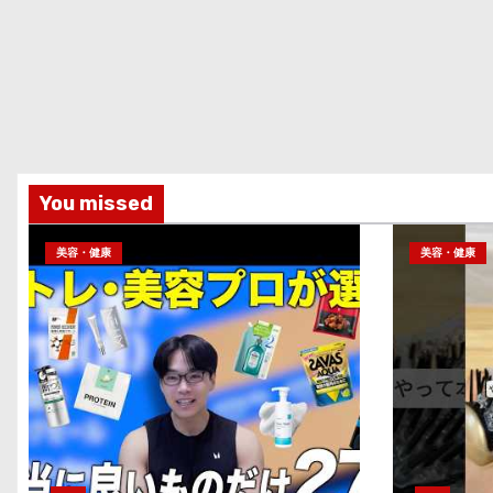
You missed
美容・健康
美容・健康