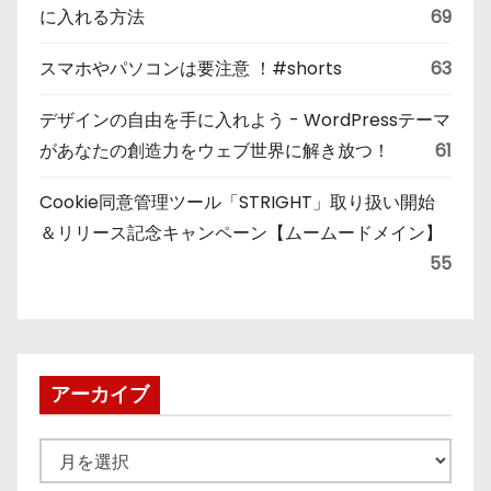
に入れる方法
69
スマホやパソコンは要注意 ！#shorts
63
デザインの自由を手に入れよう - WordPressテーマ
があなたの創造力をウェブ世界に解き放つ！
61
Cookie同意管理ツール「STRIGHT」取り扱い開始
＆リリース記念キャンペーン【ムームードメイン】
55
アーカイブ
ア
ー