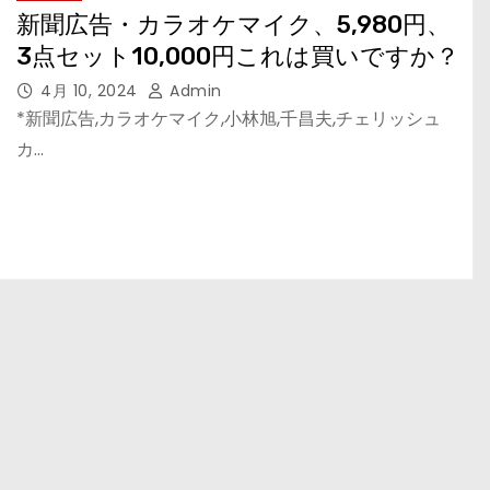
新聞広告・カラオケマイク、5,980円、
3点セット10,000円これは買いですか？
4月 10, 2024
Admin
*新聞広告,カラオケマイク,小林旭,千昌夫,チェリッシュ
カ…