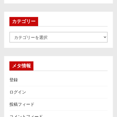
カ
イ
ブ
カテゴリー
カ
テ
ゴ
リ
ー
メタ情報
登録
ログイン
投稿フィード
コメントフィード