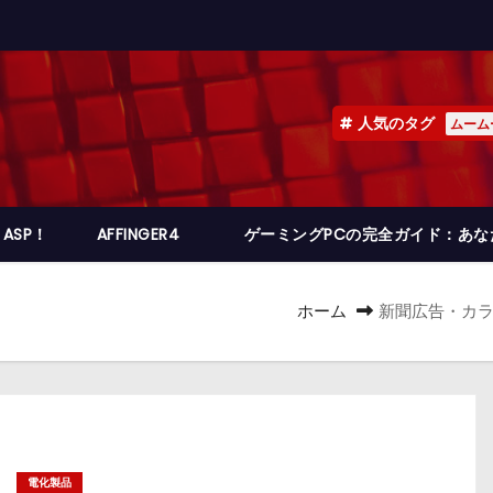
人気のタグ
ムーム
ASP！
AFFINGER4
ゲーミングPCの完全ガイド：あ
ホーム
新聞広告・カラオ
電化製品