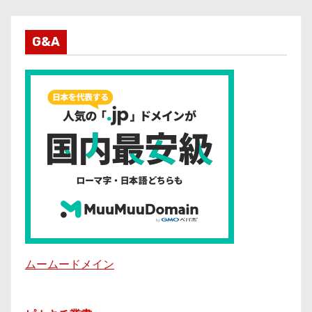
G&A
ムームードメイン